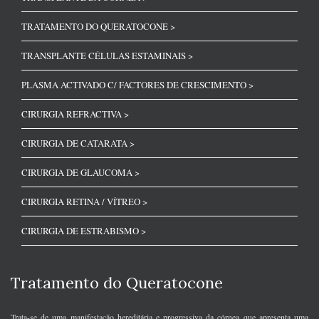
TRATAMENTO DO QUERATOCONE >
TRANSPLANTE CÉLULAS ESTAMINAIS >
PLASMA ACTIVADO C/ FACTORES DE CRESCIMENTO >
CIRURGIA REFRACTIVA >
CIRURGIA DE CATARATA >
CIRURGIA DE GLAUCOMA >
CIRURGIA RETINA / VÍTREO >
CIRURGIA DE ESTRABISMO >
Tratamento do Queratocone
Trata-se de uma manifestação hereditária e progressiva da córnea que apresenta uma