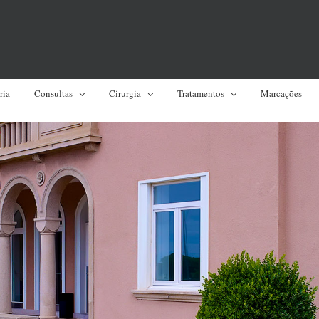
ria
Consultas
Cirurgia
Tratamentos
Marcações