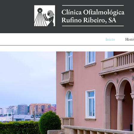
Início
Histó