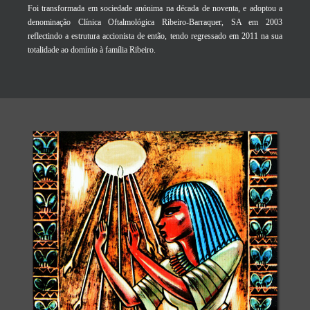
Foi transformada em sociedade anónima na década de noventa, e adoptou a
denominação Clínica Oftalmológica Ribeiro-Barraquer, SA em 2003
reflectindo a estrutura accionista de então, tendo regressado em 2011 na sua
totalidade ao domínio à família Ribeiro.