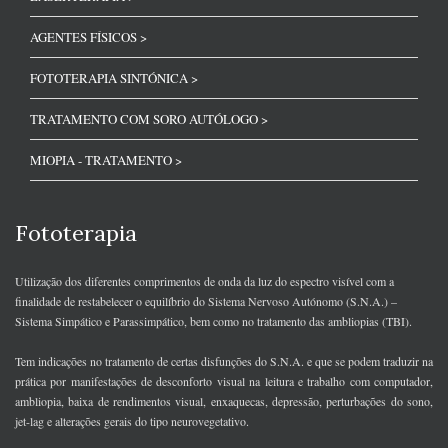
AGENTES FÍSICOS >
FOTOTERAPIA SINTÓNICA >
TRATAMENTO COM SORO AUTÓLOGO >
MIOPIA - TRATAMENTO >
Fototerapia
Utilização dos diferentes comprimentos de onda da luz do espectro visível com a
finalidade de restabelecer o equilíbrio do Sistema Nervoso Autónomo (S.N.A.) –
Sistema Simpático e Parassimpático, bem como no tratamento das ambliopias (TBI).
Tem indicações no tratamento de certas disfunções do S.N.A. e que se podem traduzir na
prática por manifestações de desconforto visual na leitura e trabalho com computador,
ambliopia, baixa de rendimentos visual, enxaquecas, depressão, perturbações do sono,
jet-lag e alterações gerais do tipo neurovegetativo.