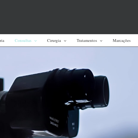
ria
Consultas
Cirurgia
Tratamentos
Marcações