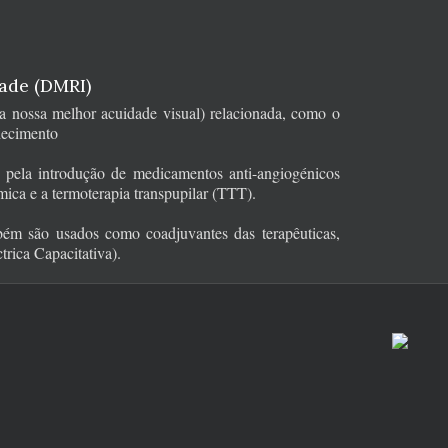
ade (DMRI)
a nossa melhor acuidade visual) relacionada, como o
lhecimento
, pela introdução de medicamentos anti-angiogénicos
âmica e a termoterapia transpupilar (TTT).
bém são usados como coadjuvantes das terapêuticas,
rica Capacitativa).