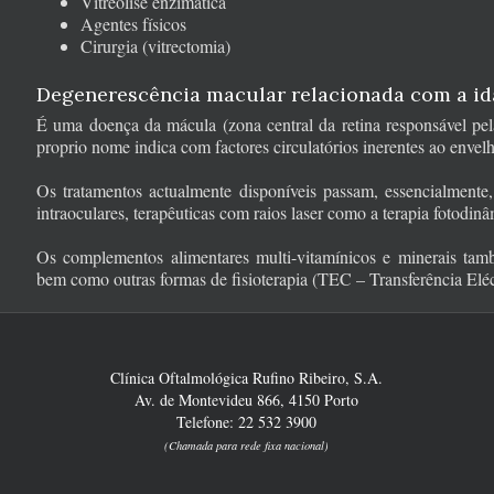
Vitreolise enzimática
Agentes físicos
Cirurgia (vitrectomia)
Degenerescência macular relacionada com a id
É uma doença da mácula (zona central da retina responsável pel
proprio nome indica com factores circulatórios inerentes ao enve
Os tratamentos actualmente disponíveis passam, essencialmente
intraoculares, terapêuticas com raios laser como a terapia fotodin
Os complementos alimentares multi-vitamínicos e minerais tam
bem como outras formas de fisioterapia (TEC – Transferência Eléct
Clínica Oftalmológica Rufino Ribeiro, S.A.
Av. de Montevideu 866, 4150 Porto
Telefone: 22 532 3900
(Chamada para rede fixa nacional)