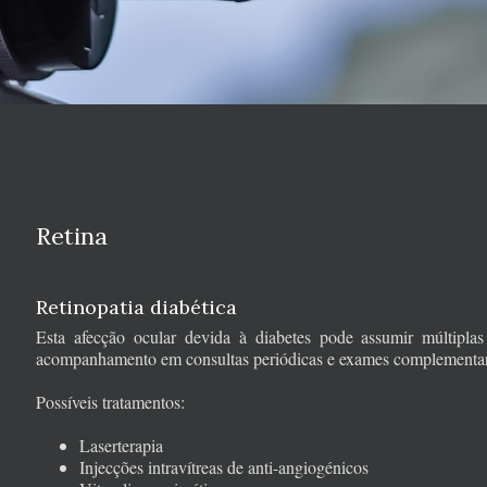
Retina
Retinopatia diabética
Esta afecção ocular devida à diabetes pode assumir múltipla
acompanhamento em consultas periódicas e exames complementar
Possíveis tratamentos:
Laserterapia
Injecções intravítreas de anti-angiogénicos