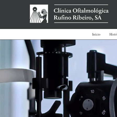
Início
Histó