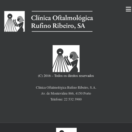
(C) 2016 – Todos os direitos reservados
Clínica Oftalmológica Rufino Ribeiro, S.A.
Av. de Montevideu 866, 4150 Porto
Telefone: 22 532 3900