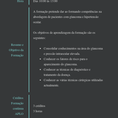
Hora
Das 10:00 às 13:00
A formação pretende dar ao formando competências na
abordagem de pacientes com glaucoma e hipertensão
ocular.
Os objetivos de aprendizagem da formação são os
seguintes:
Resumo e
Consolidar conhecimentos na área do glaucoma
Objetivo da
e pressão intraocular elevada.
Formação
Conhecer os fatores de risco para o
aparecimento do glaucoma.
Conhecer as técnicas de diagnóstico e
tratamento da doença.
Conhecer as várias técnicas cirúrgicas utilizadas
actualmente.
Créditos
Formação
3 créditos
continua
3 horas
APLO