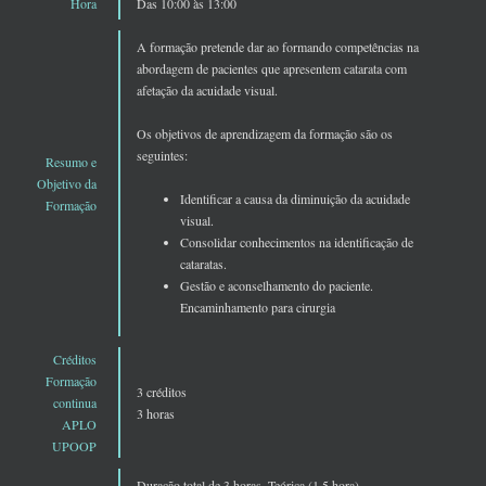
Hora
Das 10:00 às 13:00
A formação pretende dar ao formando competências na
abordagem de pacientes que apresentem catarata com
afetação da acuidade visual.
Os objetivos de aprendizagem da formação são os
seguintes:
Resumo e
Objetivo da
Identificar a causa da diminuição da acuidade
Formação
visual.
Consolidar conhecimentos na identificação de
cataratas.
Gestão e aconselhamento do paciente.
Encaminhamento para cirurgia
Créditos
Formação
3 créditos
continua
3 horas
APLO
UPOOP
Duração total de 3 horas. Teórica (1,5 hora)