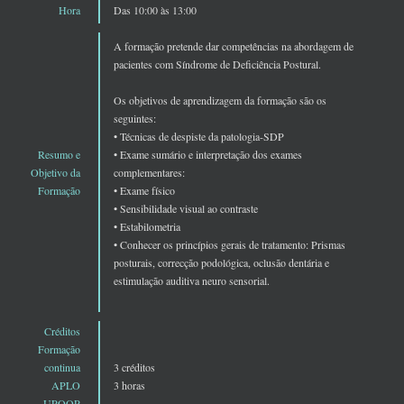
Hora
Das 10:00 às 13:00
A formação pretende dar competências na abordagem de
pacientes com Síndrome de Deficiência Postural.
Os objetivos de aprendizagem da formação são os
seguintes:
• Técnicas de despiste da patologia-SDP
Resumo e
• Exame sumário e interpretação dos exames
Objetivo da
complementares:
Formação
• Exame físico
• Sensibilidade visual ao contraste
• Estabilometria
• Conhecer os princípios gerais de tratamento: Prismas
posturais, correcção podológica, oclusão dentária e
estimulação auditiva neuro sensorial.
Créditos
Formação
continua
3 créditos
APLO
3 horas
UPOOP